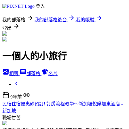
登入
我的部落格
我的部落格後台
我的帳號
登出
一個人的小旅行
相簿
部落格
名片
9年前
民宿住宿優惠碼預訂! 訂房流程教學～新加坡悅樂加東酒店 -
新加坡
職場甘苦