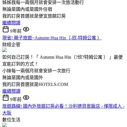
姊姊我每一兩個月就會安排一次旅活動行
無論是國內或是國外住宿
我的訂房首選就是便宜旅館訂房
繼續閱讀
9年前
現省! 親子旅遊~Autumn Hua Hin（-欣-特姆公寓 ）
財經企管
如何自己訂房！「 Autumn Hua Hin（?欣?特姆公寓 ） 」最便
宜能訂到的方式！
小妹每一兩個月就會安排一次旅行
無論是國內或是國外
我的訂房首選就是HOTELS.COM
繼續閱讀
9年前
旅遊路線! 國內外旅遊訂房必看！沙利德貝恩飯店 - 僅限成人 -
大阪
數位生活