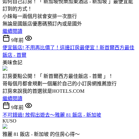
如何自己訂房！「 新加坡悅樂加東酒店 - 新加坡 」最便宜能
訂到的方式！
小妹每一兩個月就會安排一次旅行
無論是國飯店優惠碼預訂內或是國外
繼續閱讀
9年前
便宜飯店! 不用再比價了！這邊訂房最便宜！新首爾西方最佳
飯店 - 首爾
美味食記
訂房要點公開！「 新首爾西方最佳飯店 - 首爾 」！
哥每個月都會規劃一個屬於自己的小訂房網推薦旅行
訂房來說我的首選就是HOTELS.COM
繼續閱讀
9年前
不可錯過! 放假出遊去～雅麗 81 飯店 - 新加坡
KUSO
雅麗 81 飯店 - 新加坡 的住房心得～