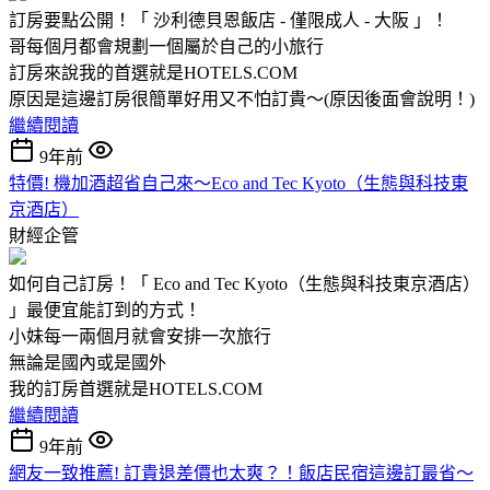
訂房要點公開！「 沙利德貝恩飯店 - 僅限成人 - 大阪 」！
哥每個月都會規劃一個屬於自己的小旅行
訂房來說我的首選就是HOTELS.COM
原因是這邊訂房很簡單好用又不怕訂貴～(原因後面會說明！)
繼續閱讀
9年前
特價! 機加酒超省自己來～Eco and Tec Kyoto（生態與科技東
京酒店）
財經企管
如何自己訂房！「 Eco and Tec Kyoto（生態與科技東京酒店）
」最便宜能訂到的方式！
小妹每一兩個月就會安排一次旅行
無論是國內或是國外
我的訂房首選就是HOTELS.COM
繼續閱讀
9年前
網友一致推薦! 訂貴退差價也太爽？！飯店民宿這邊訂最省～