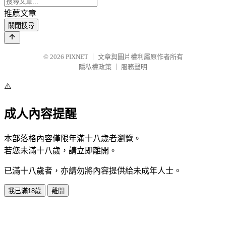
推薦文章
關閉搜尋
© 2026
PIXNET
｜
文章與圖片權利屬原作者所有
隱私權政策
｜
服務聲明
⚠️
成人內容提醒
本部落格內容僅限年滿十八歲者瀏覽。
若您未滿十八歲，請立即離開。
已滿十八歲者，亦請勿將內容提供給未成年人士。
我已滿18歲
離開