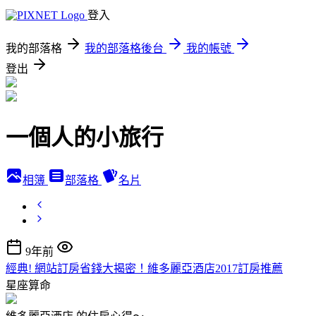
登入
我的部落格
我的部落格後台
我的帳號
登出
一個人的小旅行
相簿
部落格
名片
9年前
經典! 網站訂房省錢大揭密！維多麗亞酒店2017訂房推薦
星座算命