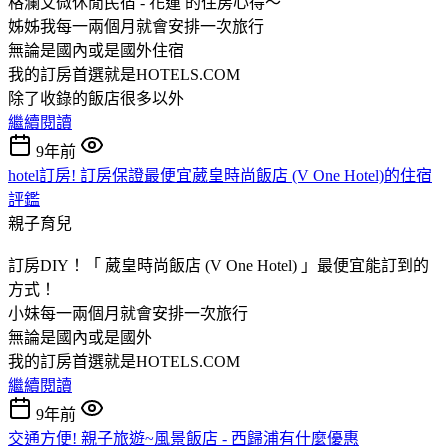
格瀾艾微休閒民宿 - 花蓮 的住房心得～
姊姊我每一兩個月就會安排一次旅行
無論是國內或是國外住宿
我的訂房首選就是HOTELS.COM
除了收錄的飯店很多以外
繼續閱讀
9年前
hotel訂房! 訂房保證最便宜葳皇時尚飯店 (V One Hotel)的住宿
評鑑
親子育兒
訂房DIY！「 葳皇時尚飯店 (V One Hotel) 」最便宜能訂到的
方式！
小妹每一兩個月就會安排一次旅行
無論是國內或是國外
我的訂房首選就是HOTELS.COM
繼續閱讀
9年前
交通方便! 親子旅遊~風景飯店 - 西歸浦有什麼優惠