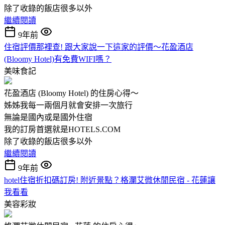
除了收錄的飯店很多以外
繼續閱讀
9年前
住宿評價那裡查! 跟大家說一下這家的評價～花盈酒店
(Bloomy Hotel)有免費WIFI嗎？
美味食記
花盈酒店 (Bloomy Hotel) 的住房心得～
姊姊我每一兩個月就會安排一次旅行
無論是國內或是國外住宿
我的訂房首選就是HOTELS.COM
除了收錄的飯店很多以外
繼續閱讀
9年前
hotel住宿折扣碼訂房! 附近景點？格瀾艾微休閒民宿 - 花蓮讓
我看看
美容彩妝