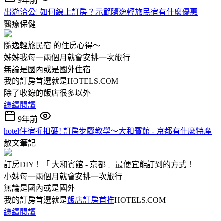
9年前
出遊洽公! 如何線上訂房？示範隨逸輕旅民宿有什麼優惠
醫療保健
隨逸輕旅民宿 的住房心得～
姊姊我每一兩個月就會安排一次旅行
無論是國內或是國外住宿
我的訂房首選就是HOTELS.COM
除了收錄的飯店很多以外
繼續閱讀
9年前
hotel住宿折扣碼! 訂房步驟教學～大和賓館 - 京都有什麼特產
散文筆記
訂房DIY！「 大和賓館 - 京都 」最便宜能訂到的方式！
小妹每一兩個月就會安排一次旅行
無論是國內或是國外
我的訂房首選就是
飯店訂房首推
HOTELS.COM
繼續閱讀