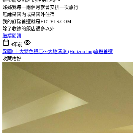
維多麗亞酒店 的住房心得～
姊姊我每一兩個月就會安排一次旅行
無論是國內或是國外住宿
我的訂房首選就是HOTELS.COM
除了收錄的飯店很多以外
繼續閱讀
9年前
異國! 十大特色飯店～大地清旅 (Horizon Inn)旅遊首選
收藏嗜好