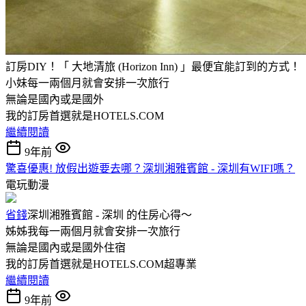
訂房DIY！「 大地清旅 (Horizon Inn) 」最便宜能訂到的方式！
小妹每一兩個月就會安排一次旅行
無論是國內或是國外
我的訂房首選就是HOTELS.COM
繼續閱讀
9年前
驚喜優惠! 放假出遊要去哪？深圳湘雅賓館 - 深圳有WIFI嗎？
電玩動漫
省錢
深圳湘雅賓館 - 深圳 的住房心得～
姊姊我每一兩個月就會安排一次旅行
無論是國內或是國外住宿
我的訂房首選就是HOTELS.COM超專業
繼續閱讀
9年前