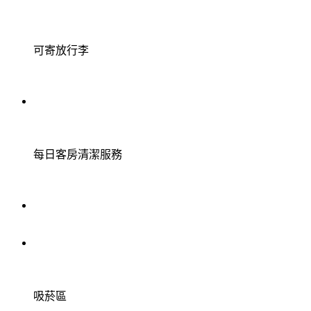
可寄放行李
每日客房清潔服務
吸菸區