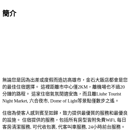
簡介
無論您是因為出差或度假而造訪高雄市，金石大飯店都會是您
的最佳住宿選擇。 這裡距離市中心僅2KM，離機場也不過20
分鐘的路程。 這家住宿氣氛閒適安逸，而且離Liuhe Tourist
Night Market, 六合夜市, Dome of Light等景點僅數步之遙。
住宿為使客人感到賓至如歸，致力提供最優質的服務和最優良
的設施。 住宿提供的服務，包括所有房型皆附免費WiFi, 每日
客房清潔服務, 可代收包裹, 代客叫車服務, 24小時前台服務。