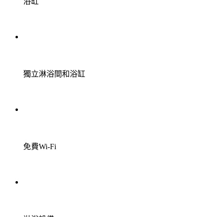
浴缸
獨立淋浴間和浴缸
免費Wi-Fi