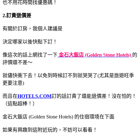
也不用花時間找優惠碼！
2.訂貴退價差
有關於訂房，我個人建議是
決定哪家以後快點下訂！
像這次的話上網找了一下
金石大飯店 (Golden Stone Hotels)
的
評價還不差～
就儘快衝下去！以免到時候訂不到就哭哭了(尤其是旅遊旺季
更要注意)
而且在
HOTELS.COM
訂的話訂貴了還能退價差！沒在怕的！
（這點超棒！）
金石大飯店 (Golden Stone Hotels) 的住宿環境在下面
如果有興趣到這附近玩的，不妨可以看看！