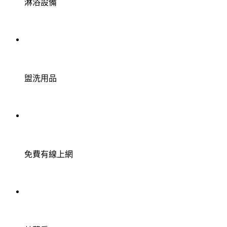
淋浴設備
盥洗用品
免費有線上網