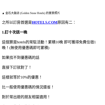
▲ 金石大飯店 (Golden Stone Hotels) 的實景照片
之所以訂房首選是
HOTELS.COM
原因有二：
1.訂十次送一晚
這個算是hotels的常駐活動！累積10晚 即可獲得免費住宿1
晚！(無使用優惠碼即可累積)
如果找不到優惠碼的話
直接下訂就對了！
這樣就等於10%的優惠！
比一般使用優惠碼的情況還省！
對於常出遊的朋友相當適用！