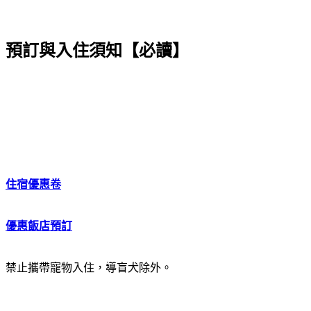
預訂與入住須知【必讀】
住宿優惠卷
優惠飯店預訂
禁止攜帶寵物入住，導盲犬除外。