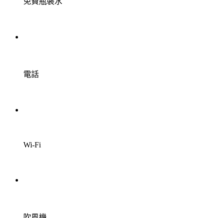
免費瓶裝水
電話
Wi-Fi
吹風機