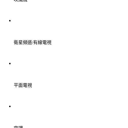
衛星頻道/有線電視
平面電視