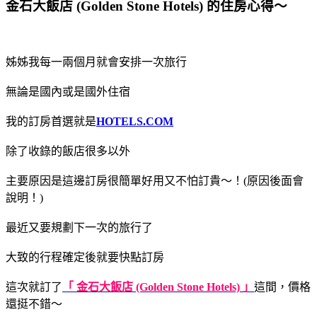
金石大飯店 (Golden Stone Hotels) 的住房心得～
姊姊我每一兩個月就會安排一次旅行
無論是國內或是國外住宿
我的訂房首選就是
HOTELS.COM
除了收錄的飯店很多以外
主要原因是這邊訂房很簡單好用又不怕訂貴～！(原因後面會
說明！)
最近又要規劃下一次的旅行了
大致的行程確定後就要快點訂房
這次就訂了
「 金石大飯店 (Golden Stone Hotels) 」
這間，價格
還挺不錯～