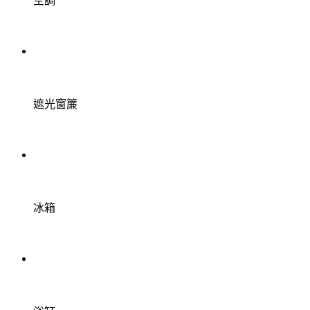
空調
遮光窗簾
冰箱