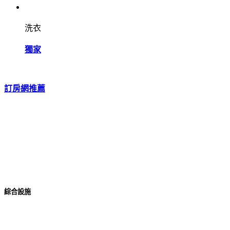
洗衣
獨家
訂房網推薦
綜合設施