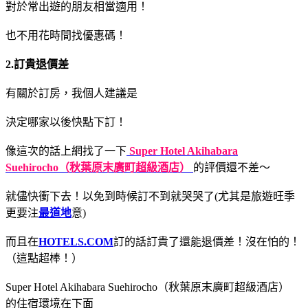
對於常出遊的朋友相當適用！
也不用花時間找優惠碼！
2.訂貴退價差
有關於訂房，我個人建議是
決定哪家以後快點下訂！
像這次的話上網找了一下
Super Hotel Akihabara
Suehirocho（秋葉原末廣町超級酒店）
的評價還不差～
就儘快衝下去！以免到時候訂不到就哭哭了(尤其是旅遊旺季
更要注
最道地
意)
而且在
HOTELS.COM
訂的話訂貴了還能退價差！沒在怕的！
（這點超棒！）
Super Hotel Akihabara Suehirocho（秋葉原末廣町超級酒店）
的住宿環境在下面