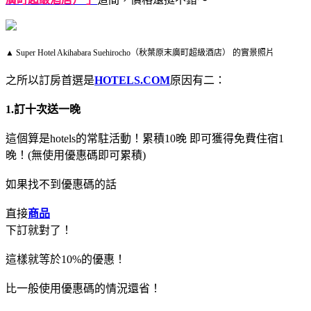
▲ Super Hotel Akihabara Suehirocho（秋葉原末廣町超級酒店） 的實景照片
之所以訂房首選是
HOTELS.COM
原因有二：
1.訂十次送一晚
這個算是hotels的常駐活動！累積10晚 即可獲得免費住宿1
晚！(無使用優惠碼即可累積)
如果找不到優惠碼的話
直接
商品
下訂就對了！
這樣就等於10%的優惠！
比一般使用優惠碼的情況還省！