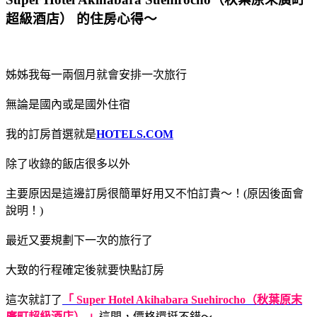
超級酒店） 的住房心得～
姊姊我每一兩個月就會安排一次旅行
無論是國內或是國外住宿
我的訂房首選就是
HOTELS.COM
除了收錄的飯店很多以外
主要原因是這邊訂房很簡單好用又不怕訂貴～！(原因後面會
說明！)
最近又要規劃下一次的旅行了
大致的行程確定後就要快點訂房
這次就訂了
「 Super Hotel Akihabara Suehirocho（秋葉原末
廣町超級酒店） 」
這間，價格還挺不錯～