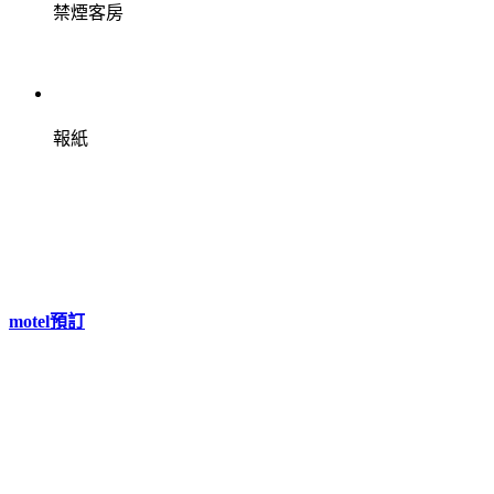
禁煙客房
報紙
motel預訂