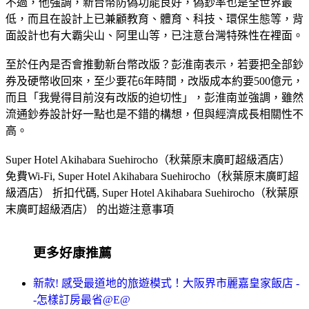
不過，他強調，新台幣防偽功能良好，偽鈔率也是全世界最
低，而且在設計上已兼顧教育、體育、科技、環保生態等，背
面設計也有大霸尖山、阿里山等，已注意台灣特殊性在裡面。
至於任內是否會推動新台幣改版？彭淮南表示，若要把全部鈔
券及硬幣收回來，至少要花6年時間，改版成本約要500億元，
而且「我覺得目前沒有改版的迫切性」，彭淮南並強調，雖然
流通鈔券設計好一點也是不錯的構想，但與經濟成長相關性不
高。
Super Hotel Akihabara Suehirocho（秋葉原末廣町超級酒店）
免費Wi-Fi, Super Hotel Akihabara Suehirocho（秋葉原末廣町超
級酒店） 折扣代碼, Super Hotel Akihabara Suehirocho（秋葉原
末廣町超級酒店） 的出遊注意事項
更多好康推薦
新款! 感受最道地的旅遊模式！大阪界市麗嘉皇家飯店 -
-怎樣訂房最省@E@