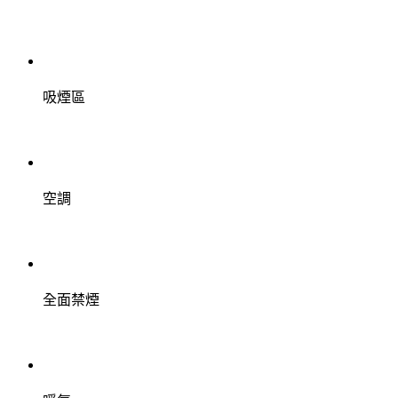
吸煙區
空調
全面禁煙