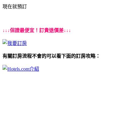
現在就預訂
↓↓↓保證最便宜！訂貴退價差↓↓↓
有關訂房流程不會的可以看下面的訂房攻略：