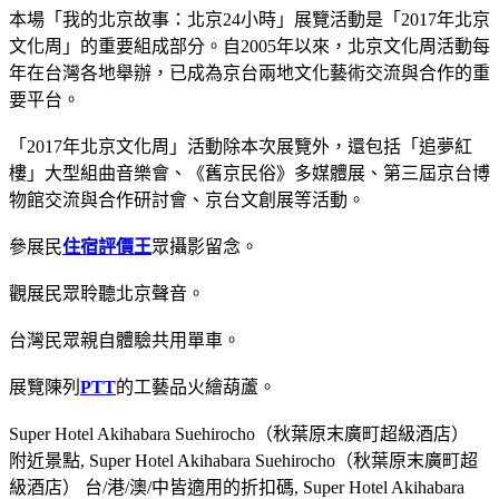
本場「我的北京故事：北京24小時」展覽活動是「2017年北京
文化周」的重要組成部分。自2005年以來，北京文化周活動每
年在台灣各地舉辦，已成為京台兩地文化藝術交流與合作的重
要平台。
「2017年北京文化周」活動除本次展覽外，還包括「追夢紅
樓」大型組曲音樂會、《舊京民俗》多媒體展、第三屆京台博
物館交流與合作研討會、京台文創展等活動。
參展民
住宿評價王
眾攝影留念。
觀展民眾聆聽北京聲音。
台灣民眾親自體驗共用單車。
展覽陳列
PTT
的工藝品火繪葫蘆。
Super Hotel Akihabara Suehirocho（秋葉原末廣町超級酒店）
附近景點, Super Hotel Akihabara Suehirocho（秋葉原末廣町超
級酒店） 台/港/澳/中皆適用的折扣碼, Super Hotel Akihabara