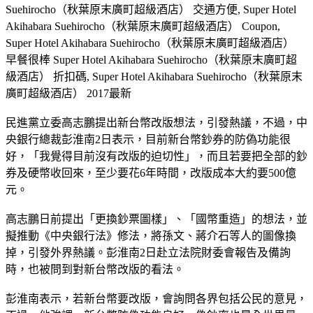
Suehirocho（秋葉原末廣町超級酒店） 交通方便, Super Hotel
Akihabara Suehirocho（秋葉原末廣町超級酒店） Coupon,
Super Hotel Akihabara Suehirocho（秋葉原末廣町超級酒店）
早餐很棒 Super Hotel Akihabara Suehirocho（秋葉原末廣町超
級酒店） 折扣碼, Super Hotel Akihabara Suehirocho（秋葉原末
廣町超級酒店） 2017最新
民進黨立委高志鵬提出新台幣改版想法，引發熱議，不過，中
央銀行總裁彭淮南2日表示，目前新台幣鈔券的防偽功能很
好，「我覺得目前沒有改版的迫切性」，而且若要把全部的鈔
券及硬幣收回來，至少要花6年時間，改版成本大約要500億
元。
高志鵬日前提出「更換鈔票圖樣」、「國幣重造」的想法，並
擬推動《中央銀行法》修法，將孫文、蔣介石等人的圖像換
掉，引發外界熱議。彭淮南2日赴立法院財委會報告及備詢
時，也被問到對新台幣改版的看法。
彭淮南表示，若新台幣要改版，會詢問各界包括公民的意見，