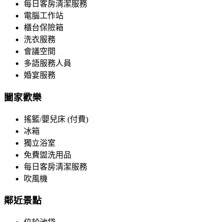
每日客房清潔服務
電腦工作站
櫃台保險箱
洗衣服務
會議空間
多語服務人員
婚宴服務
闔家歡樂
搖籃/嬰兒床 (付費)
冰箱
獨立浴室
免費盥洗用品
每日客房清潔服務
吹風機
鄰近景點