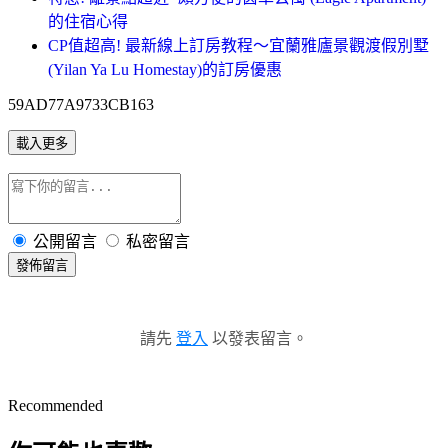
的住宿心得
CP值超高! 最新線上訂房教程～宜蘭雅廬景觀渡假別墅
(Yilan Ya Lu Homestay)的訂房優惠
59AD77A9733CB163
載入更多
公開留言
私密留言
發佈留言
請先
登入
以發表留言。
Recommended