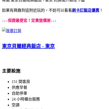
有關 東京貝爾經典飯店 - 東京 的房間介紹在下面
如果有興趣到這附近玩的，不妨可以看看
刷卡訂飯店優惠
！
↓↓↓保證最便宜！定貴退價差↓↓↓
東京貝爾經典飯店 - 東京
主要設施
151 間客房
供應早餐
自助停車
24 小時櫃台服務
空調