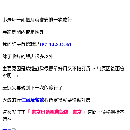
小妹每一兩個月就會安排一次旅行
無論是國內或是國外
我的訂房首選就是
HOTELS.COM
除了收錄的飯店很多以外
主要原因是這邊訂房很簡單好用又不怕訂貴～！(原因後面會
說明！)
最近又要規劃下一次的旅行了
大致的行
住宿及餐飲
程確定後就要快點訂房
這次就訂了
「 東京貝爾經典飯店 - 東京 」
這間，價格還挺不
錯～