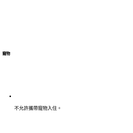
寵物
不允許攜帶寵物入住。