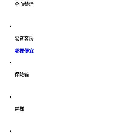
全面禁煙
隔音客房
哪裡便宜
保險箱
電梯