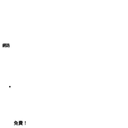
網路
免費！