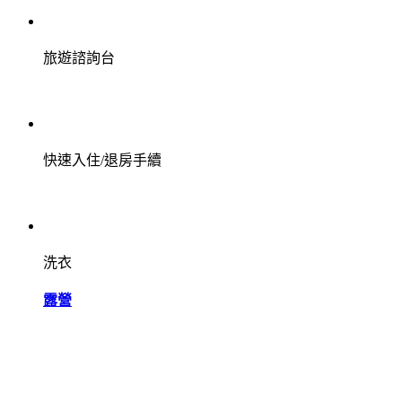
旅遊諮詢台
快速入住/退房手續
洗衣
露營