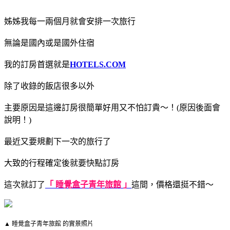
姊姊我每一兩個月就會安排一次旅行
無論是國內或是國外住宿
我的訂房首選就是
HOTELS.COM
除了收錄的飯店很多以外
主要原因是這邊訂房很簡單好用又不怕訂貴～！(原因後面會
說明！)
最近又要規劃下一次的旅行了
大致的行程確定後就要快點訂房
這次就訂了
「 睡覺盒子青年旅館 」
這間，價格還挺不錯～
▲ 睡覺盒子青年旅館 的實景照片