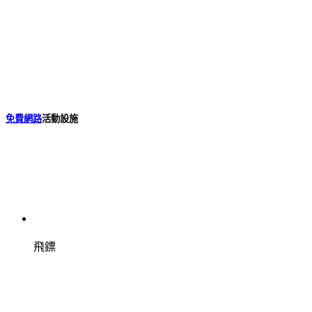
免費網路
活動設施
飛鏢