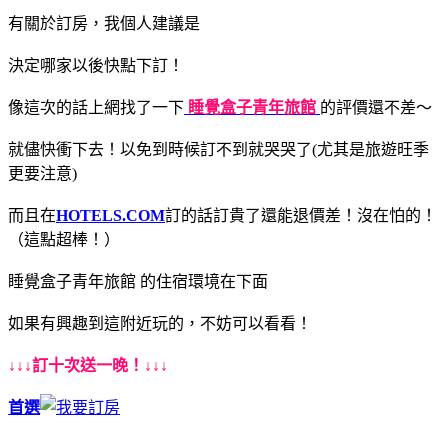
有關於訂房，我個人建議是
決定哪家以後快點下訂！
像這次的話上網找了一下
睡覺盒子青年旅館
的評價還不差～
就儘快衝下去！以免到時候訂不到就哭哭了(尤其是旅遊旺季
更要注意)
而且在
HOTELS.COM
訂的話訂貴了還能退價差！沒在怕的！
（這點超棒！）
睡覺盒子青年旅館 的住宿環境在下面
如果有興趣到這附近玩的，不妨可以看看！
↓↓↓訂十次送一晚！↓↓↓
首選