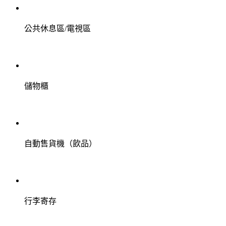
公共休息區/電視區
儲物櫃
自動售貨機（飲品）
行李寄存