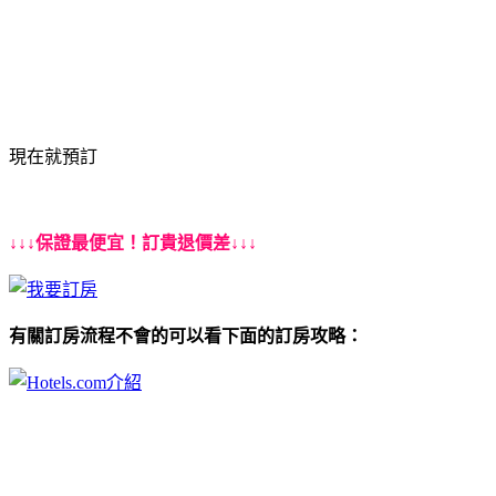
現在就預訂
↓↓↓保證最便宜！訂貴退價差↓↓↓
有關訂房流程不會的可以看下面的訂房攻略：