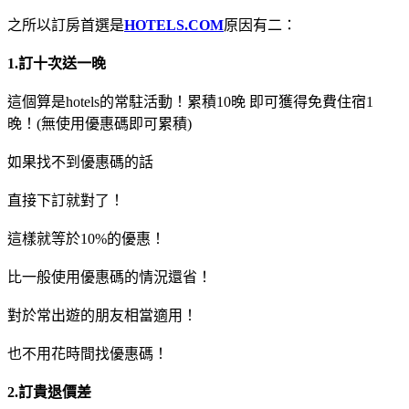
之所以訂房首選是
HOTELS.COM
原因有二：
1.訂十次送一晚
這個算是hotels的常駐活動！累積10晚 即可獲得免費住宿1
晚！(無使用優惠碼即可累積)
如果找不到優惠碼的話
直接下訂就對了！
這樣就等於10%的優惠！
比一般使用優惠碼的情況還省！
對於常出遊的朋友相當適用！
也不用花時間找優惠碼！
2.訂貴退價差