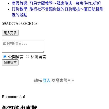
度假首選! 訂房步驟教學～驛家旅店 - 台南住宿1折起
訂房教學! 旅行社不會跟你說的訂房秘技～夏日航棧附
近的景點
59AD77A9733CB163
載入更多
公開留言
私密留言
發佈留言
請先
登入
以發表留言。
Recommended
你可能也喜歡