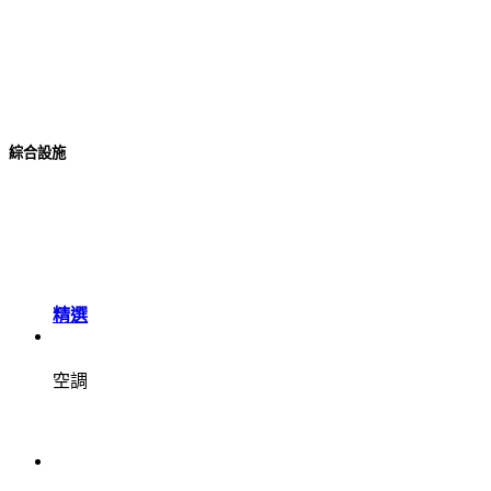
綜合設施
精選
空調