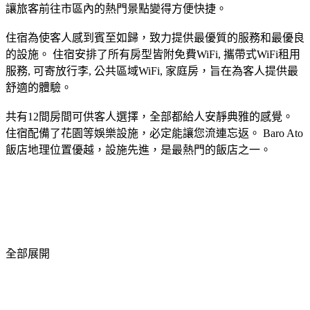
讓旅客前往市區內的熱門景點變得方便快捷。
住宿為使客人感到賓至如歸，致力提供最優質的服務和最優良
的設施。 住宿安排了所有房型皆附免費WiFi, 攜帶式WiFi租用
服務, 可寄放行李, 公共區域WiFi, 家庭房，旨在為客人提供最
舒適的體驗。
共有12間房間可供客人選擇，全部都給人安靜典雅的感覺。
住宿配備了花園等娛樂設施，必定能讓您流連忘返。 Baro Ato
飯店地理位置優越，設施先進，是最熱門的飯店之一。
全部展開