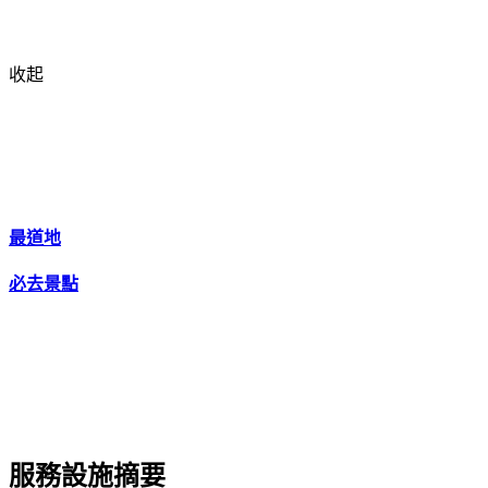
收起
最道地
必去景點
服務設施摘要