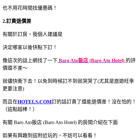
也不用花時間找優惠碼！
2.訂貴退價差
有關於訂房，我個人建議是
決定哪家以後快點下訂！
像這次的話上網找了一下
Baro Ato飯店 (Baro Ato Hotel)
的評
價還不差～
就儘快衝下去！以免到時候訂不到就哭哭了(尤其是旅遊旺季
更要注意)
而且在
HOTELS.COM
訂的話訂貴了還能退價差！沒在怕的！
（這點超棒！）
有關 Baro Ato飯店 (Baro Ato Hotel) 的房間介紹在下面
如果有興趣到這附近玩的，不妨可以看看！