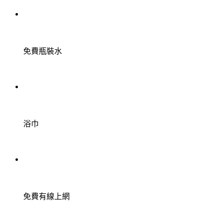
免費瓶裝水
浴巾
免費有線上網