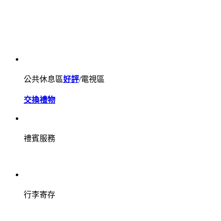
公共休息區
好評
/電視區
交換禮物
禮賓服務
行李寄存