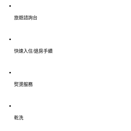
旅遊諮詢台
快速入住/退房手續
熨燙服務
乾洗