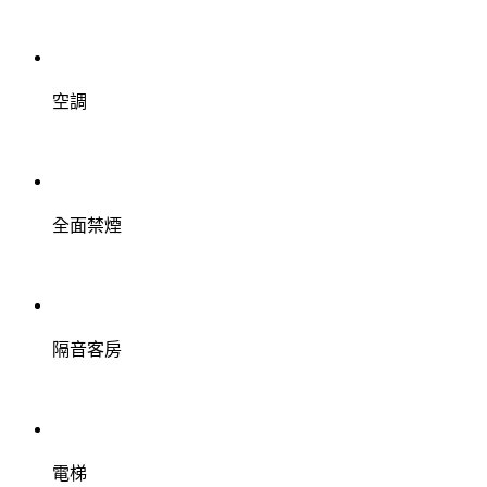
空調
全面禁煙
隔音客房
電梯