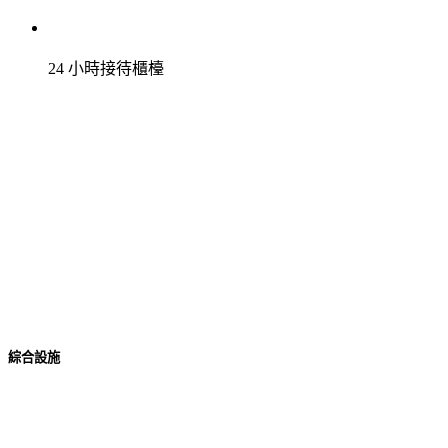
24 小時接待櫃檯
綜合設施