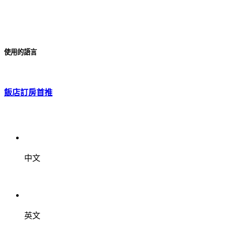
使用的語言
飯店訂房首推
中文
英文