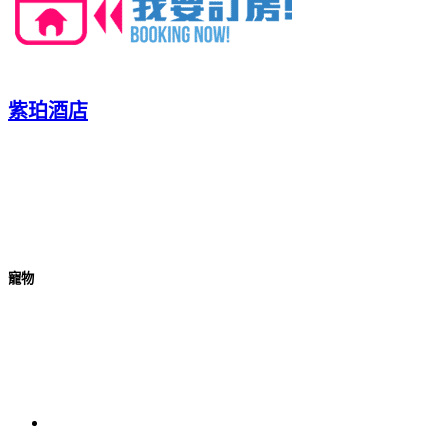
紫珀酒店
寵物