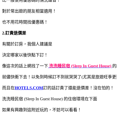
比一般使用優惠碼的情況還省！
對於常出遊的朋友相當適用！
也不用花時間找優惠碼！
2.訂貴退價差
有關於訂房，我個人建議是
決定哪家以後快點下訂！
像這次的話上網找了一下
洗洗睡民宿 (Sleep In Guest House)
的
就儘快衝下去！以免到時候訂不到就哭哭了(尤其是旅遊旺季更
而且在
HOTELS.COM
訂的話訂貴了還能退價差！沒在怕的！
洗洗睡民宿 (Sleep In Guest House) 的住宿環境在下面
如果有興趣到這附近玩的，不妨可以看看！