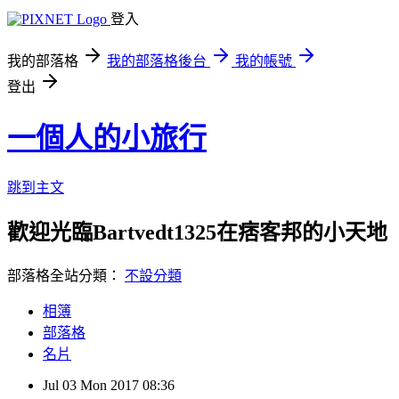
登入
我的部落格
我的部落格後台
我的帳號
登出
一個人的小旅行
跳到主文
歡迎光臨Bartvedt1325在痞客邦的小天地
部落格全站分類：
不設分類
相簿
部落格
名片
Jul
03
Mon
2017
08:36