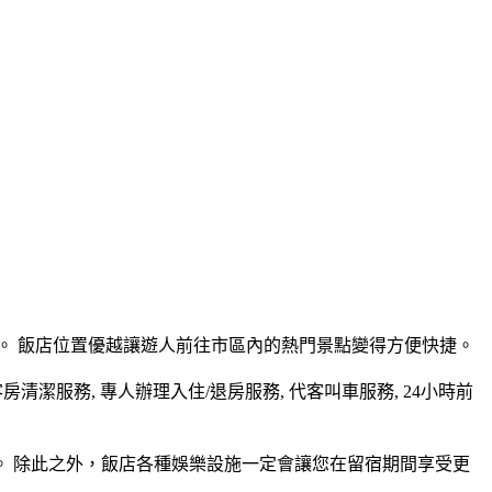
路程。 飯店位置優越讓遊人前往市區內的熱門景點變得方便快捷。
潔服務, 專人辦理入住/退房服務, 代客叫車服務, 24小時前
息。 除此之外，飯店各種娛樂設施一定會讓您在留宿期間享受更