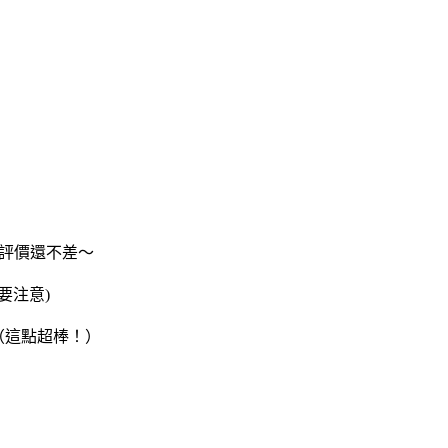
評價還不差～
要注意)
（這點超棒！）