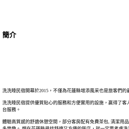
簡介
洗洗睡民宿開幕於2015，不僅為花蓮縣增添風采也是旅客們的
洗洗睡民宿提供優質貼心的服務和方便實用的設施，贏得了客人的普遍
台服務。
體驗高質感的舒適休憩空間，部分客房配有免費茶包, 清潔用品
多樂趣。 想在花蓮縣尋找舒適又方便的飯店，就一定要考慮