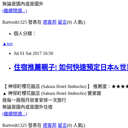
無論是國內或是國外
(繼續閱讀...)
Bartvedt1325 發表在
痞客邦
留言
(0)
人氣(
)
個人分類：
▲top
Jul
01
Sat
2017
16:50
住宿推薦親子! 如何快速預定日本&世界各地飯
【 神保町櫻花飯店 (Sakura Hotel Jimbocho) 】 推薦度：★★
▲ 神保町櫻花飯店 (Sakura Hotel Jimbocho) 實景圖
我每一兩個月就會安排一次旅行
無論是國內或是國外住宿
(繼續閱讀...)
Bartvedt1325 發表在
痞客邦
留言
(0)
人氣(
)