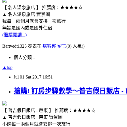
【 名人溫泉旅店 】 推薦度：★★★★☆
▲ 名人溫泉旅店 實景圖
我每一兩個月就會安排一次旅行
無論是國內或是國外住宿
(繼續閱讀...)
Bartvedt1325 發表在
痞客邦
留言
(0)
人氣(
)
個人分類：
▲top
Jul
01
Sat
2017
16:51
搶購! 訂房步驟教學～普吉假日飯店 -
【 普吉假日飯店 - 芭東 】 推薦度：★★★★☆
▲ 普吉假日飯店 - 芭東 實景圖
小妹每一兩個月就會安排一次旅行