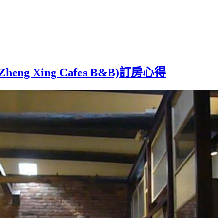
g Xing Cafes B&B)訂房心得