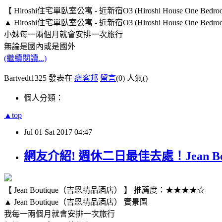
【 Hiroshi住宅單臥室公寓 - 近新宿O3 (Hiroshi House One Bedro
▲ Hiroshi住宅單臥室公寓 - 近新宿O3 (Hiroshi House One Bedroom 
小妹每一兩個月就會安排一次旅行
無論是國內或是國外
(繼續閱讀...)
Bartvedt1325 發表在
痞客邦
留言
(0)
人氣(
)
個人分類：
▲top
Jul
01
Sat
2017
04:47
網友介紹! 週休二日最佳去處！Jean 
【 Jean Boutique（吉恩精品酒店） 】 推薦度：★★★★☆
▲ Jean Boutique（吉恩精品酒店） 實景圖
我每一兩個月就會安排一次旅行