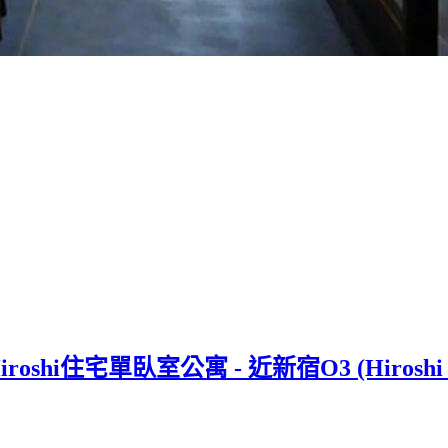
宅單臥室公寓 - 近新宿O3 (Hiroshi House 