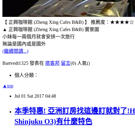
【 正興咖啡館 (Zheng Xing Cafes B&B) 】 推薦度：★★★★☆
▲ 正興咖啡館 (Zheng Xing Cafes B&B) 實景圖
小妹每一兩個月就會安排一次旅行
無論是國內或是國外
(繼續閱讀...)
Bartvedt1325 發表在
痞客邦
留言
(0)
人氣(
)
個人分類：
▲top
Jul
01
Sat
2017
04:48
本季特惠! 亞洲訂房找這邊訂就對了!Hiroshi住
Shinjuku O3)有什麼特色