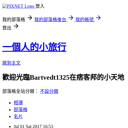
登入
我的部落格
我的部落格後台
我的帳號
登出
一個人的小旅行
跳到主文
歡迎光臨Bartvedt1325在痞客邦的小天地
部落格全站分類：
不設分類
相簿
部落格
名片
Jul
01
Sat
2017
16:53